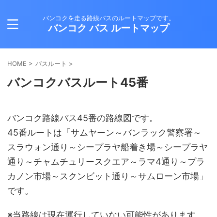
バンコクを走る路線バスのルートマップです。
バンコク バス ルートマップ
HOME
>
バスルート
>
バンコクバスルート45番
バンコク路線バス45番の路線図です。
45番ルートは「サムヤーン～バンラック警察署～
スラウォン通り～シープラヤ船着き場～シープラヤ
通り～チャムチュリースクエア～ラマ4通り～プラ
カノン市場～スクンビット通り～サムローン市場」
です。
※当路線は現在運行していない可能性があります