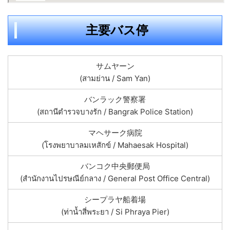
主要バス停
サムヤーン
(สามย่าน / Sam Yan)
バンラック警察署
(สถานีตำรวจบางรัก / Bangrak Police Station)
マヘサーク病院
(โรงพยาบาลมเหสักข์ / Mahaesak Hospital)
バンコク中央郵便局
(สำนักงานไปรษณีย์กลาง / General Post Office Central)
シープラヤ船着場
(ท่าน้ำสี่พระยา / Si Phraya Pier)