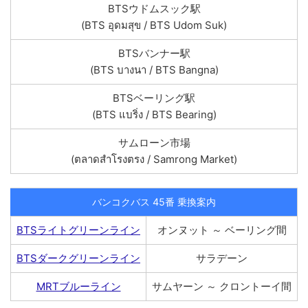
BTSウドムスック駅
(BTS อุดมสุข / BTS Udom Suk)
BTSバンナー駅
(BTS บางนา / BTS Bangna)
BTSベーリング駅
(BTS แบริ่ง / BTS Bearing)
サムローン市場
(ตลาดสำโรงตรง / Samrong Market)
バンコクバス 45番 乗換案内
BTSライトグリーンライン
オンヌット ～ ベーリング間
BTSダークグリーンライン
サラデーン
MRTブルーライン
サムヤーン ～ クロントーイ間