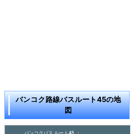
バンコク路線バスルート45の地
図