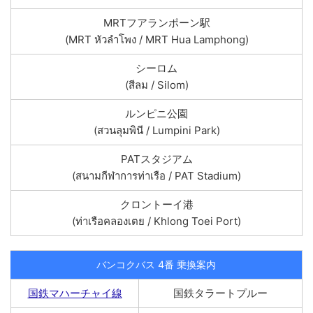
MRTフアランポーン駅
(MRT หัวลำโพง / MRT Hua Lamphong)
シーロム
(สีลม / Silom)
ルンピニ公園
(สวนลุมพินี / Lumpini Park)
PATスタジアム
(สนามกีฬาการท่าเรือ / PAT Stadium)
クロントーイ港
(ท่าเรือคลองเตย / Khlong Toei Port)
バンコクバス 4番 乗換案内
国鉄マハーチャイ線
国鉄タラートプルー