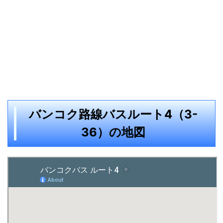
バンコク路線バスルート4（3-
36）の地図