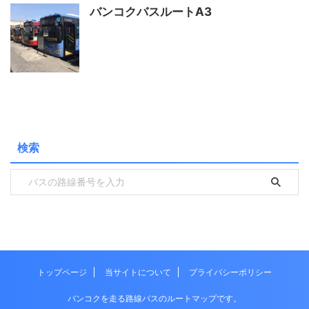
バンコクバスルートA3
検索
トップページ
当サイトについて
プライバシーポリシー
バンコクを走る路線バスのルートマップです。