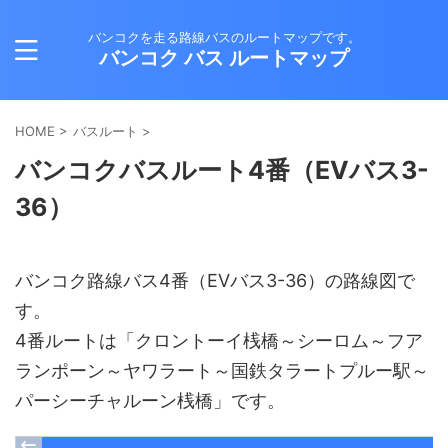
バンコクを走る路線バスのルートマップです。
バンコク バス ルートマップ
HOME
>
バスルート
>
バンコクバスルート4番（EVバス3-
36）
バンコク路線バス4番（EVバス3-36）の路線図で
す。
4番ルートは「クロントーイ桟橋～シーロム～フア
ランポーン～ヤワラート～国鉄タラートプルー駅～
パーシーチャルーン桟橋」です。