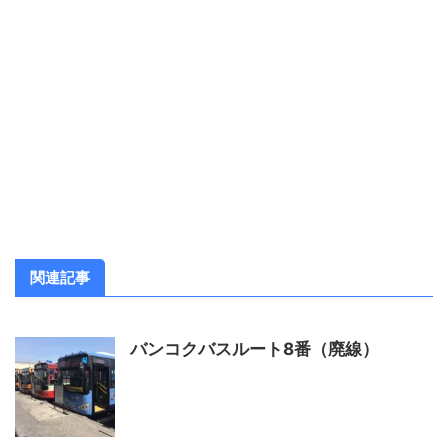
関連記事
バンコクバスルート8番（廃線）