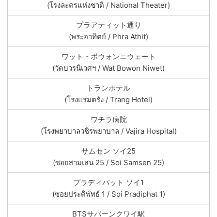
(โรงละครแห่งชาติ / National Theater)
プラアティット通り
(พระอาทิตย์ / Phra Athit)
ワット・ボウォンニウェート
(วัดบวรนิเวศฯ / Wat Bowon Niwet)
トランホテル
(โรงแรมตรัง / Trang Hotel)
ワチラ病院
(โรงพยาบาลวชิรพยาบาล / Vajira Hospital)
サムセン ソイ25
(ซอยสามเสน 25 / Soi Samsen 25)
プラディパット ソイ1
(ซอยประดิพัทธ์ 1 / Soi Pradiphat 1)
BTSサパーンクワイ駅