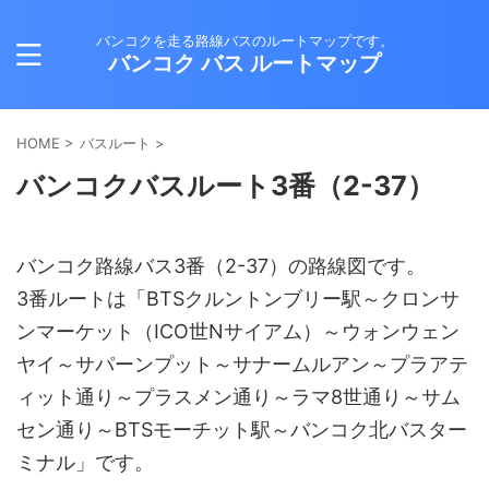
バンコクを走る路線バスのルートマップです。
バンコク バス ルートマップ
HOME
>
バスルート
>
バンコクバスルート3番（2-37）
バンコク路線バス3番（2-37）の路線図です。
3番ルートは「BTSクルントンブリー駅～クロンサ
ンマーケット（ICO世Nサイアム）～ウォンウェン
ヤイ～サパーンプット～サナームルアン～プラアテ
ィット通り～プラスメン通り～ラマ8世通り～サム
セン通り～BTSモーチット駅～バンコク北バスター
ミナル」です。