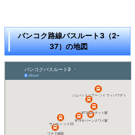
バンコク路線バスルート3（2-
37）の地図