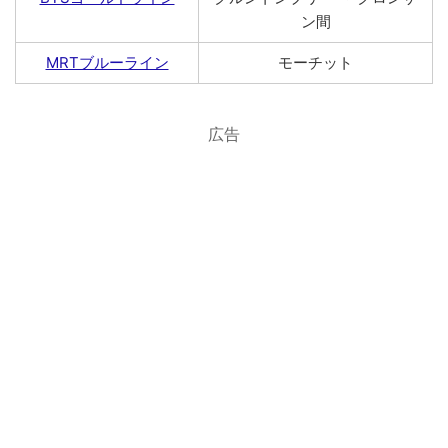
ン間
MRTブルーライン
モーチット
広告