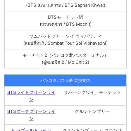
(BTS สะพานควาย / BTS Saphan Khwai)
BTSモーチット駅
(สวนจตุจักร / BTS Mochit)
ソムバットツアー ソイ ウィバワディ
(สมบัติทัวร์ / Sombat Tour Soi Vibhavadhi)
モーチット2（バンコク北バスターミナル）
(อู่หมอชิต 2 / Mo Chit 2)
バンコクバス 3番 乗換案内
BTSライトグリーンライ
サパーンクワイ、モーチット
ン
BTSダークグリーンライ
クルントンブリー
ン
BTSゴールドライン
クルントンブリー ～ クロンサ