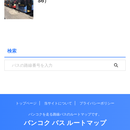
S6）
検索
トップページ
当サイトについて
プライバシーポリシー
バンコクを走る路線バスのルートマップです。
バンコク バス ルートマップ