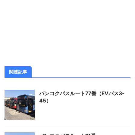
関連記事
バンコクバスルート77番（EVバス3-
45）