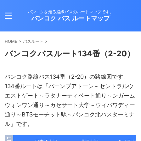
バンコクを走る路線バスのルートマップです。
バンコク バス ルートマップ
HOME
>
バスルート
>
バンコクバスルート134番（2-20）
バンコク路線バス134番（2-20）の路線図です。
134番ルートは「バーンブアトーン～セントラルウ
エストゲート～ラタナーティベート通り～ンガーム
ウォンワン通り～カセサート大学～ウィパワディー
通り～BTSモーチット駅～バンコク北バスターミナ
ル」です。