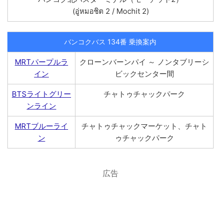
(อู่หมอชิต 2 / Mochit 2)
バンコクバス 134番 乗換案内
MRTパープルラ
クローンバーンパイ ～ ノンタブリーシ
イン
ビックセンター間
BTSライトグリー
チャトゥチャックパーク
ンライン
MRTブルーライ
チャトゥチャックマーケット、チャト
ン
ゥチャックパーク
広告