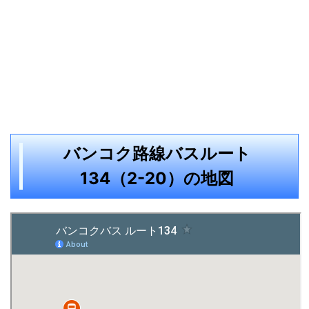
バンコク路線バスルート
134（2-20）の地図