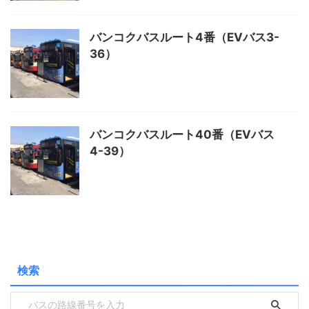
バンコクバスルート4番（EVバス3-
36）
バンコクバスルート40番（EVバス
4-39）
検索