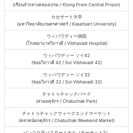
(เรือนจำกลางคลองเปรม / Klong Prem Central Prison)
カセサート大学
(มหาวิทยาลัยเกษตรศาสตร์ / Kasetsart University)
ウィパワディー病院
(โรงพยาบาลวิภาวดี / Vibhavadi Hospital)
ウィパワディー ソイ42
(ซอยวิภาวดี 42 / Soi Vibhavadi 42)
ウィパワディー ソイ32
(ซอยวิภาวดี 32 / Soi Vibhavadi 32)
チャトゥチャックパーク
(สวนจตุจักร / Chatuchak Park)
チャトゥチャックウィークエンドマーケット
(ตลาดนัดจตุจักร / Chatuchak Weekend Market)
バンコク北バスターミナル（モーチット2）