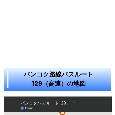
バンコク路線バスルート
129（高速）の地図