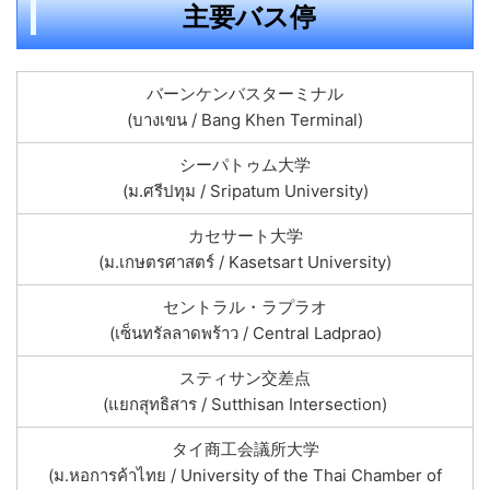
主要バス停
バーンケンバスターミナル
(บางเขน / Bang Khen Terminal)
シーパトゥム大学
(ม.ศรีปทุม / Sripatum University)
カセサート大学
(ม.เกษตรศาสตร์ / Kasetsart University)
セントラル・ラプラオ
(เซ็นทรัลลาดพร้าว / Central Ladprao)
スティサン交差点
(แยกสุทธิสาร / Sutthisan Intersection)
タイ商工会議所大学
(ม.หอการค้าไทย / University of the Thai Chamber of