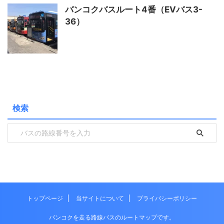
バンコクバスルート4番（EVバス3-
36）
検索
トップページ
当サイトについて
プライバシーポリシー
バンコクを走る路線バスのルートマップです。