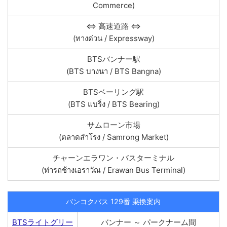
Commerce)
⇔ 高速道路 ⇔
(ทางด่วน / Expressway)
BTSバンナー駅
(BTS บางนา / BTS Bangna)
BTSベーリング駅
(BTS แบริ่ง / BTS Bearing)
サムローン市場
(ตลาดสำโรง / Samrong Market)
チャーンエラワン・バスターミナル
(ท่ารถช้างเอราวัณ / Erawan Bus Terminal)
バンコクバス 129番 乗換案内
BTSライトグリー
バンナー ～ パークナーム間