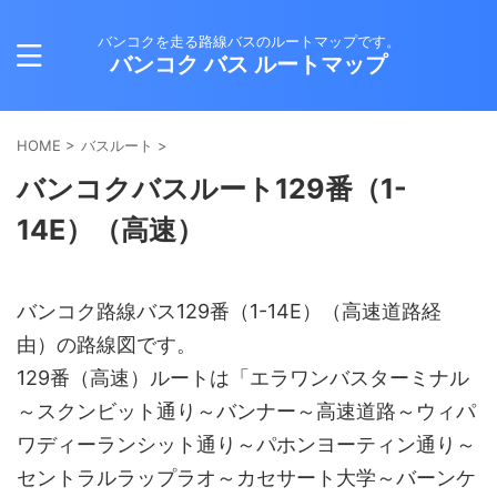
バンコクを走る路線バスのルートマップです。
バンコク バス ルートマップ
HOME
>
バスルート
>
バンコクバスルート129番（1-
14E）（高速）
バンコク路線バス129番（1-14E）（高速道路経
由）の路線図です。
129番（高速）ルートは「エラワンバスターミナル
～スクンビット通り～バンナー～高速道路～ウィパ
ワディーランシット通り～パホンヨーティン通り～
セントラルラップラオ～カセサート大学～バーンケ