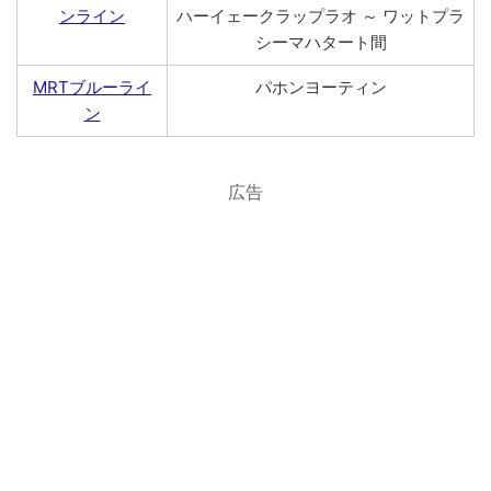
ンライン
ハーイェークラップラオ ～ ワットプラ
シーマハタート間
MRTブルーライ
パホンヨーティン
ン
広告