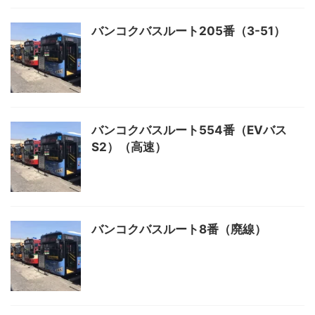
バンコクバスルート205番（3-51）
バンコクバスルート554番（EVバス
S2）（高速）
バンコクバスルート8番（廃線）